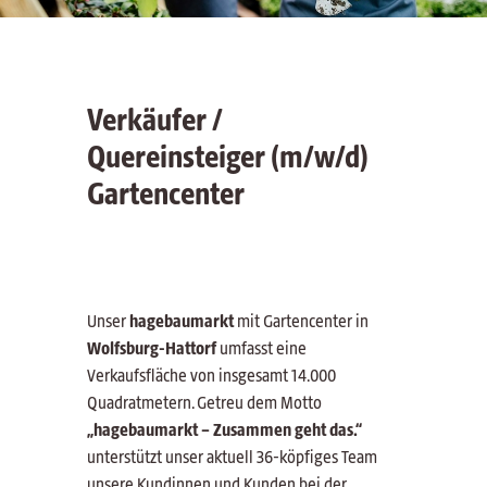
Verkäufer /
Quereinsteiger (m/w/d)
Gartencenter
Unser
hagebaumarkt
mit Gartencenter in
Wolfsburg-Hattorf
umfasst eine
Verkaufsfläche von insgesamt 14.000
Quadratmetern. Getreu dem Motto
„hagebaumarkt – Zusammen geht das.“
unterstützt unser aktuell 36-köpfiges Team
unsere Kundinnen und Kunden bei der