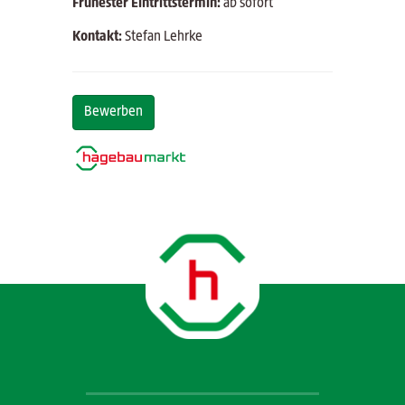
Frühester Eintrittstermin:
ab sofort
Kontakt:
Stefan Lehrke
Bewerben