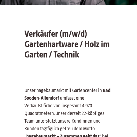
Verkäufer (m/w/d)
Gartenhartware / Holz im
Garten / Technik
Unser hagebaumarkt mit Gartencenter in
Bad
Sooden-Allendorf
umfasst eine
Verkaufsfläche von insgesamt 4.970
Quadratmetern. Unser derzeit 22-köpfiges
Team unterstützt unsere Kundinnen und
Kunden tagtäglich getreu dem Motto
„hagebaumarkt – Zusammen geht das“
bei